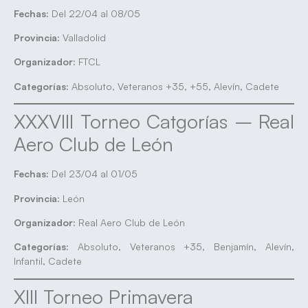
Fechas:
Del 22/04 al 08/05
Provincia:
Valladolid
Organizador:
FTCL
Categorías:
Absoluto, Veteranos +35, +55, Alevín, Cadete
XXXVIII Torneo Catgorías – Real
Aero Club de León
Fechas:
Del 23/04 al 01/05
Provincia:
León
Organizador:
Real Aero Club de León
Categorías:
Absoluto, Veteranos +35, Benjamín, Alevín,
Infantil, Cadete
XIII Torneo Primavera