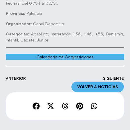
Fechas:
Del 01/04 al 30/06
Provincia:
Palencia
Organizador:
Canal Deportivo
Categorías:
Absoluto, Veteranos +35, +45, +55, Benjamín,
Infantil, Cadete, Junior
Calendario de Competiciones
ANTERIOR
SIGUIENTE
VOLVER A NOTICIAS