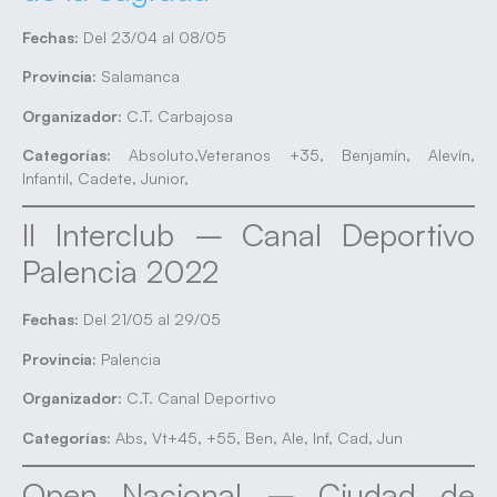
Fechas:
Del 23/04 al 08/05
Provincia:
Salamanca
Organizador:
C.T. Carbajosa
Categorías:
Absoluto,Veteranos +35, Benjamín, Alevín,
Infantil, Cadete, Junior,
II Interclub – Canal Deportivo
Palencia 2022
Fechas:
Del 21/05 al 29/05
Provincia:
Palencia
Organizador:
C.T. Canal Deportivo
Categorías:
Abs, Vt+45, +55, Ben, Ale, Inf, Cad, Jun
Open Nacional – Ciudad de