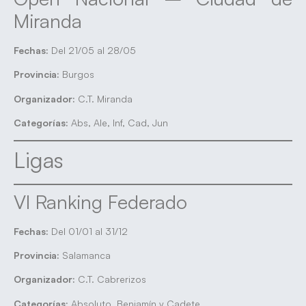
Miranda
Fechas:
Del 21/05 al 28/05
Provincia:
Burgos
Organizador:
C.T. Miranda
Categorías:
Abs, Ale, Inf, Cad, Jun
Ligas
VI Ranking Federado
Fechas:
Del 01/01 al 31/12
Provincia:
Salamanca
Organizador:
C.T. Cabrerizos
Categorías:
Absoluto, Benjamín y Cadete