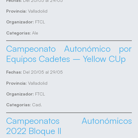
Fechas:
Del 20/05 al 29/05
Provincia:
Valladolid
Organizador:
FTCL
Categorías:
Ale
Campeonato Autonómico por
Equipos Cadetes – Yellow CUp
Fechas:
Del 20/05 al 29/05
Provincia:
Valladolid
Organizador:
FTCL
Categorías:
Cad.
Campeonatos Autonómicos
2022 Bloque II