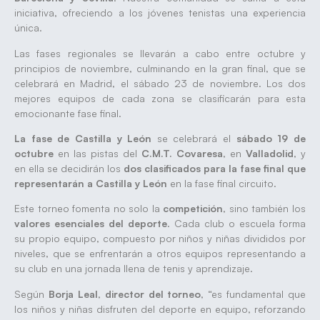
iniciativa, ofreciendo a los jóvenes tenistas una experiencia
única.
Las fases regionales se llevarán a cabo entre octubre y
principios de noviembre, culminando en la gran final, que se
celebrará en Madrid, el sábado 23 de noviembre. Los dos
mejores equipos de cada zona se clasificarán para esta
emocionante fase final.
La fase de Castilla y León
se celebrará el
sábado 19 de
octubre
en las pistas del
C.M.T. Covaresa
, en
Valladolid
, y
en ella se decidirán los
dos clasificados para la fase final que
representarán a Castilla y León
en la fase final circuito.
Este torneo fomenta no solo la
competición
, sino también los
valores esenciales del deporte
. Cada club o escuela forma
su propio equipo, compuesto por niños y niñas divididos por
niveles, que se enfrentarán a otros equipos representando a
su club en una jornada llena de tenis y aprendizaje.
Según
Borja Leal
,
director del torneo
, “es fundamental que
los niños y niñas disfruten del deporte en equipo, reforzando