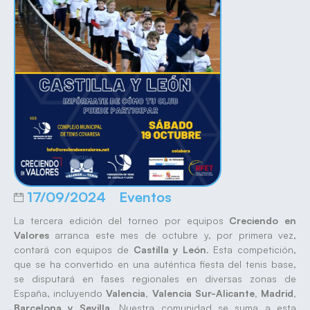
17/09/2024
Eventos
La tercera edición del torneo por equipos
Creciendo en
Valores
arranca este mes de octubre y, por primera vez,
contará con equipos de
Castilla y León
. Esta competición,
que se ha convertido en una auténtica fiesta del tenis base,
se disputará en fases regionales en diversas zonas de
España, incluyendo
Valencia, Valencia Sur-Alicante, Madrid,
Barcelona y Sevilla
. Nuestra comunidad se suma a esta