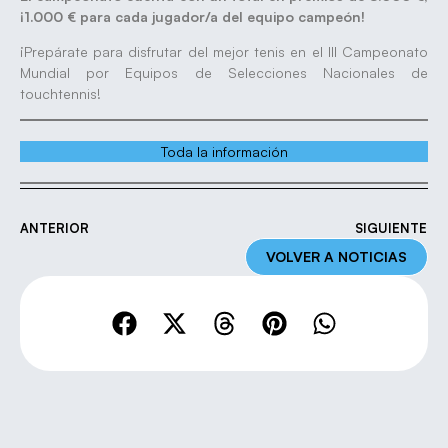
¡1.000 € para cada jugador/a del equipo campeón!
¡Prepárate para disfrutar del mejor tenis en el III Campeonato
Mundial por Equipos de Selecciones Nacionales de
touchtennis!
Toda la información
ANTERIOR
SIGUIENTE
VOLVER A NOTICIAS