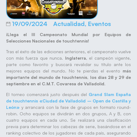
19/09/2024
Actualidad
,
Eventos
¡Llega el III Campeonato Mundial por Equipos de
Selecciones Nacionales de touchtennis!
Tras el éxito de las ediciones anteriores, el campeonato vuelve
con más fuerza que nunca.
Inglaterra
, el campeón vigente,
parte como favorito y buscará revalidar su título ante los
mejores equipos del mundo. No te pierdas el evento
más
importante del mundo de touchtennis
,
los días 28 y 29 de
septiembre en el C.M.T. Covaresa de Valladolid
.
El torneo comenzará justo después del
Grand Slam España
de touchtennis «Ciudad de Valladolid – Open de Castilla y
León»
y arrancará con la fase de grupos en formato round-
robin. Ocho equipos se dividirán en dos grupos, A y B, con
cuatro equipos en cada uno. Se realizará una clasificación
previa para determinar los cabezas de serie, basándose en el
ranking colectivo de los jugadores de cada país, asegurando