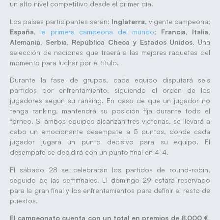
un alto nivel competitivo desde el primer día.
Los países participantes serán:
Inglaterra
, vigente campeona;
España
,
la primera campeona del mundo
;
Francia, Italia,
Alemania, Serbia, República Checa y Estados Unidos
. Una
selección de naciones que traerá a las mejores raquetas del
momento para luchar por el título.
Durante la fase de grupos, cada equipo disputará seis
partidos por enfrentamiento, siguiendo el orden de los
jugadores según su ranking. En caso de que un jugador no
tenga ranking, mantendrá su posición fija durante todo el
torneo. Si ambos equipos alcanzan tres victorias, se llevará a
cabo un emocionante desempate a 5 puntos, donde cada
jugador jugará un punto decisivo para su equipo. El
desempate se decidirá con un punto final en 4-4.
El sábado 28 se celebrarán los partidos de round-robin,
seguido de las semifinales. El domingo 29 estará reservado
para la gran final y los enfrentamientos para definir el resto de
puestos.
El campeonato cuenta con un total en premios de 8.000 €,