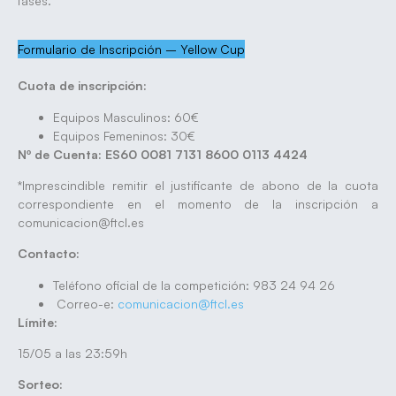
fases.
Formulario de Inscripción – Yellow Cup
Cuota de inscripción:
Equipos Masculinos: 60€
Equipos Femeninos: 30€
Nº de Cuenta: ES60 0081 7131 8600 0113 4424
*Imprescindible remitir el justificante de abono de la cuota
correspondiente en el momento de la inscripción a
comunicacion@ftcl.es
Contacto:
Teléfono oficial de la competición: 983 24 94 26
Correo-e:
comunicacion@ftcl.es
Límite:
15/05 a las 23:59h
Sorteo: