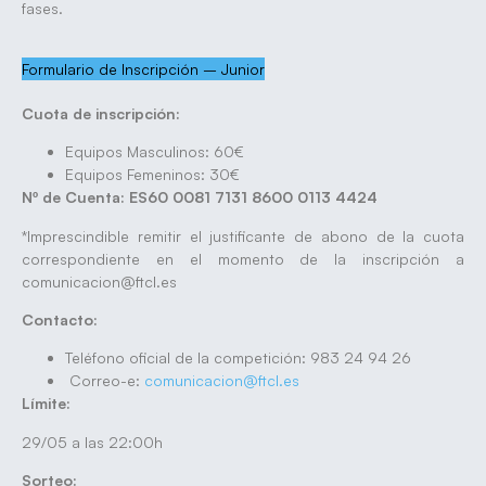
fases.
Formulario de Inscripción – Junior
Cuota de inscripción:
Equipos Masculinos: 60€
Equipos Femeninos: 30€
Nº de Cuenta: ES60 0081 7131 8600 0113 4424
*Imprescindible remitir el justificante de abono de la cuota
correspondiente en el momento de la inscripción a
comunicacion@ftcl.es
Contacto:
Teléfono oficial de la competición: 983 24 94 26
Correo-e:
comunicacion@ftcl.es
Límite:
29/05 a las 22:00h
Sorteo: