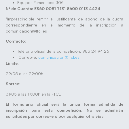
Equipos Femeninos: 30€
Nº de Cuenta: ES60 0081 7131 8600 0113 4424
*Imprescindible remitir el justificante de abono de la cuota
correspondiente en el momento de la inscripción a
comunicacion@ftcl.es
Contacto:
Teléfono oficial de la competición: 983 24 94 26
Correo-e:
comunicacion@ftcl.es
Límite:
29/05 a las 22:00h
Sorteo:
31/05 a las 17:00h en la FTCL
El formulario oficial será la única forma admitida de
inscripción para esta competición. No se admitirán
solicitudes por correo-e o por cualquier otra vías.