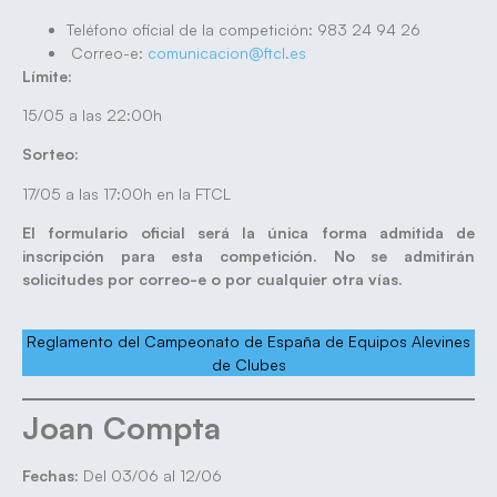
Teléfono oficial de la competición: 983 24 94 26
Correo-e:
comunicacion@ftcl.es
Límite:
15/05 a las 22:00h
Sorteo:
17/05 a las 17:00h en la FTCL
El formulario oficial será la única forma admitida de
inscripción para esta competición. No se admitirán
solicitudes por correo-e o por cualquier otra vías.
Reglamento del Campeonato de España de Equipos Alevines
de Clubes
Joan Compta
Fechas:
Del 03/06 al 12/06