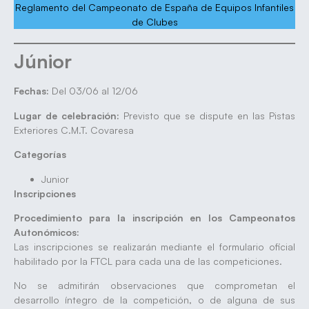
Reglamento del Campeonato de España de Equipos Infantiles
de Clubes
Júnior
Fechas:
Del 03/06 al 12/06
Lugar de celebración:
Previsto que se dispute en las Pistas
Exteriores C.M.T. Covaresa
Categorías
Junior
Inscripciones
Procedimiento para la inscripción en los Campeonatos
Autonómicos:
Las inscripciones se realizarán mediante el formulario oficial
habilitado por la FTCL para cada una de las competiciones.
No se admitirán observaciones que comprometan el
desarrollo íntegro de la competición, o de alguna de sus