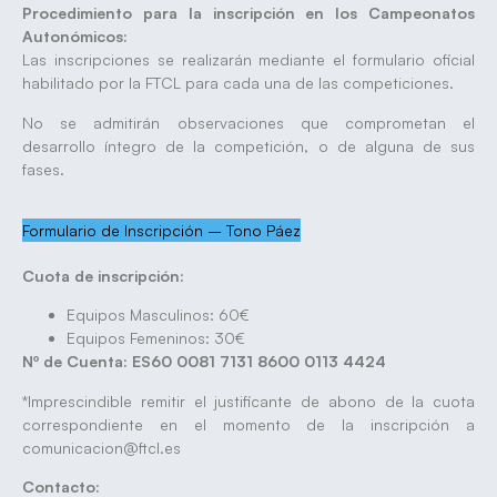
Procedimiento para la inscripción en los Campeonatos
Autonómicos:
Las inscripciones se realizarán mediante el formulario oficial
habilitado por la FTCL para cada una de las competiciones.
No se admitirán observaciones que comprometan el
desarrollo íntegro de la competición, o de alguna de sus
fases.
Formulario de Inscripción – Tono Páez
Cuota de inscripción:
Equipos Masculinos: 60€
Equipos Femeninos: 30€
Nº de Cuenta: ES60 0081 7131 8600 0113 4424
*Imprescindible remitir el justificante de abono de la cuota
correspondiente en el momento de la inscripción a
comunicacion@ftcl.es
Contacto: