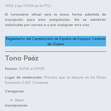
17/05 a las 17:00h en la FTCL
El formulario oficial será la única forma admitida de
inscripción para esta competición. No se admitirán
solicitudes por correo-e o por cualquier otra vías.
Reglamento del Campeonato de España de Equipos Cadetes
de Clubes
Tono Paéz
Fechas:
20/05 al 29/05
Lugar de celebración:
Previsto que se dispute en las Pistas
Exteriores C.M.T. Covaresa
Categorías
Alevín
Inscripciones