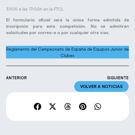
31/05 a las 17:00h en la FTCL
El formulario oficial será la única forma admitida de
inscripción para esta competición. No se admitirán
solicitudes por correo-e o por cualquier otra vías.
Reglamento del Campeonato de España de Equipos Junior de
Clubes
ANTERIOR
SIGUIENTE
VOLVER A NOTICIAS