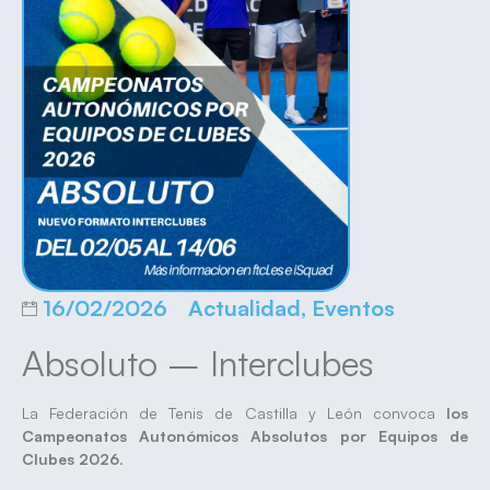
16/02/2026
Actualidad
,
Eventos
Absoluto – Interclubes
La Federación de Tenis de Castilla y León convoca
los
Campeonatos Autonómicos Absolutos por Equipos de
Clubes 2026
.