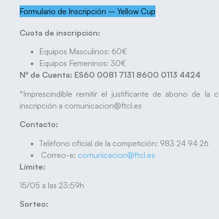
Formulario de Inscripción – Yellow Cup
Cuota de inscripción:
Equipos Masculinos: 60€
Equipos Femeninos: 30€
Nº de Cuenta: ES60 0081 7131 8600 0113 4424
*Imprescindible remitir el justificante de abono de l
inscripción a comunicacion@ftcl.es
Contacto:
Teléfono oficial de la competición: 983 24 94 26
Correo-e:
comunicacion@ftcl.es
Límite:
15/05 a las 23:59h
Sorteo: