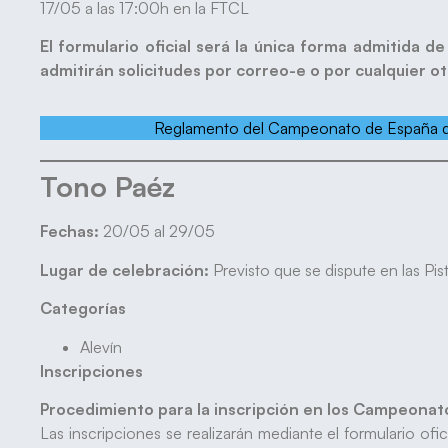
17/05 a las 17:00h en la FTCL
El formulario oficial será la única forma admitida d
admitirán solicitudes por correo-e o por cualquier ot
Reglamento del Campeonato de España d
Tono Paéz
Fechas:
20/05 al 29/05
Lugar de celebración:
Previsto que se dispute en las Pis
Categorías
Alevín
Inscripciones
Procedimiento para la inscripción en los Campeona
Las inscripciones se realizarán mediante el formulario ofi