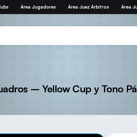
lubs
Área Jugadores
Área Juez Árbitros
Área Ju
uadros – Yellow Cup y Tono Pá