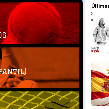
Última