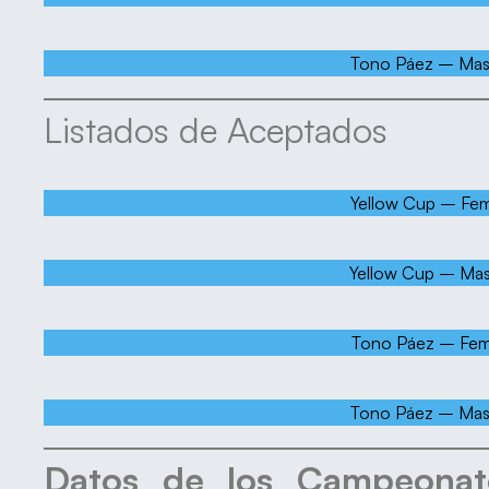
Tono Páez – Mas
Listados de Aceptados
Yellow Cup – Fe
Yellow Cup – Mas
Tono Páez – Fe
Tono Páez – Mas
Datos de los Campeonat