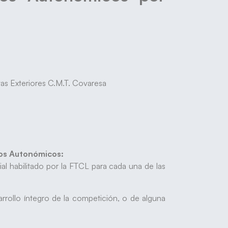
tas Exteriores C.M.T. Covaresa
tos Autonómicos:
cial habilitado por la FTCL para cada una de las
rollo íntegro de la competición, o de alguna