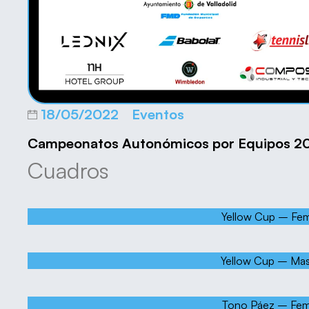
18/05/2022
Eventos
Campeonatos Autonómicos por Equipos 2
Cuadros
Yellow Cup – Fe
Yellow Cup – Mas
Tono Páez – Fe