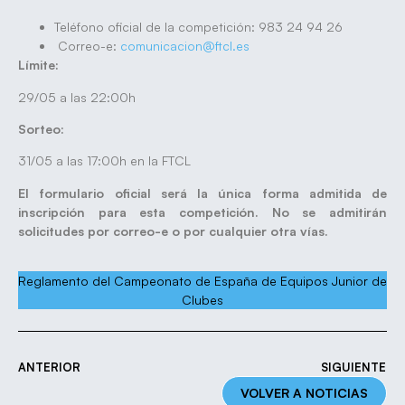
Teléfono oficial de la competición: 983 24 94 26
Correo-e:
comunicacion@ftcl.es
Límite:
29/05 a las 22:00h
Sorteo:
31/05 a las 17:00h en la FTCL
El formulario oficial será la única forma admitida de
inscripción para esta competición. No se admitirán
solicitudes por correo-e o por cualquier otra vías.
Reglamento del Campeonato de España de Equipos Junior de
Clubes
ANTERIOR
SIGUIENTE
VOLVER A NOTICIAS