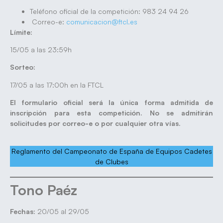
Teléfono oficial de la competición: 983 24 94 26
Correo-e:
comunicacion@ftcl.es
Límite:
15/05 a las 23:59h
Sorteo:
17/05 a las 17:00h en la FTCL
El formulario oficial será la única forma admitida de
inscripción para esta competición. No se admitirán
solicitudes por correo-e o por cualquier otra vías.
Reglamento del Campeonato de España de Equipos Cadetes
de Clubes
Tono Paéz
Fechas:
20/05 al 29/05