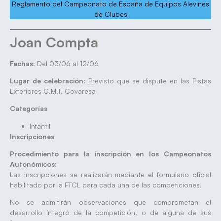
Reglamento del Campeonato de España de Equipos Alevines
de Clubes
Joan Compta
Fechas:
Del 03/06 al 12/06
Lugar de celebración:
Previsto que se dispute en las Pistas
Exteriores C.M.T. Covaresa
Categorías
Infantil
Inscripciones
Procedimiento para la inscripción en los Campeonatos
Autonómicos:
Las inscripciones se realizarán mediante el formulario oficial
habilitado por la FTCL para cada una de las competiciones.
No se admitirán observaciones que comprometan el
desarrollo íntegro de la competición, o de alguna de sus