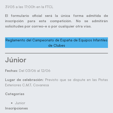
31/05 a las 17:00h en la FTCL
El formulario oficial será la única forma admitida de
inscripción para esta competición. No se admitirán
solicitudes por correo-e o por cualquier otra vías.
Reglamento del Campeonato de España de Equipos Infantiles
de Clubes
Júnior
Fechas:
Del 03/06 al 12/06
Lugar de celebración:
Previsto que se dispute en las Pistas
Exteriores C.M.T. Covaresa
Categorías
Junior
Inscripciones