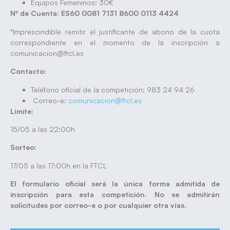
Equipos Femeninos: 30€
Nº de Cuenta: ES60 0081 7131 8600 0113 4424
*Imprescindible remitir el justificante de abono de la cuota
correspondiente en el momento de la inscripción a
comunicacion@ftcl.es
Contacto:
Teléfono oficial de la competición: 983 24 94 26
Correo-e:
comunicacion@ftcl.es
Límite:
15/05 a las 22:00h
Sorteo:
17/05 a las 17:00h en la FTCL
El formulario oficial será la única forma admitida de
inscripción para esta competición. No se admitirán
solicitudes por correo-e o por cualquier otra vías.