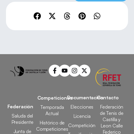
Documentación
Contacto
Competiciones
Federación
Elecciones
Federación
Temporada
de Tenis de
Actual
Saluda del
Licencia
Castilla y
Presidente
Histórico de
Competición
Leon Calle
Competiciones
Junta de
Federico