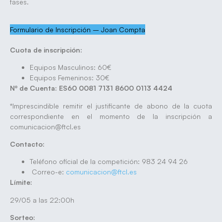
fases.
Formulario de Inscripción – Joan Compta
Cuota de inscripción:
Equipos Masculinos: 60€
Equipos Femeninos: 30€
Nº de Cuenta: ES60 0081 7131 8600 0113 4424
*Imprescindible remitir el justificante de abono de la cuota
correspondiente en el momento de la inscripción a
comunicacion@ftcl.es
Contacto:
Teléfono oficial de la competición: 983 24 94 26
Correo-e:
comunicacion@ftcl.es
Límite:
29/05 a las 22:00h
Sorteo: