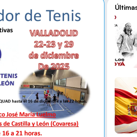
Última