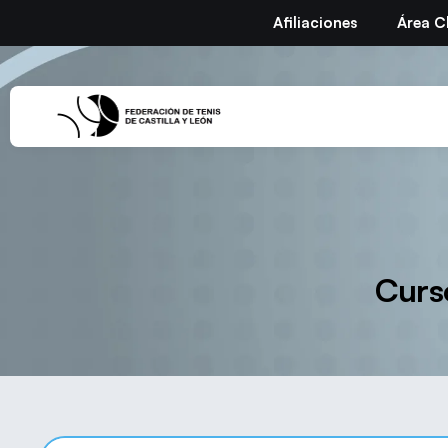
Afiliaciones
Área C
Curs