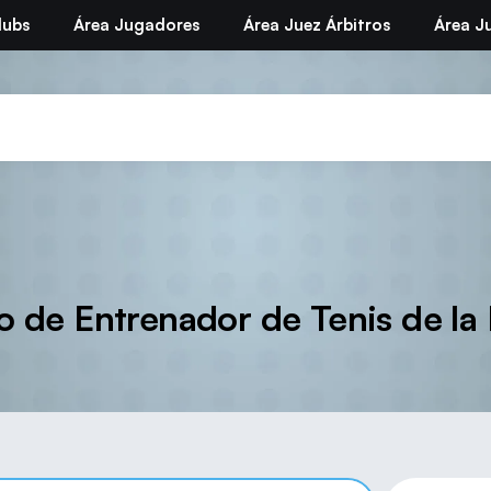
lubs
Área Jugadores
Área Juez Árbitros
Área Ju
o de Entrenador de Tenis de la