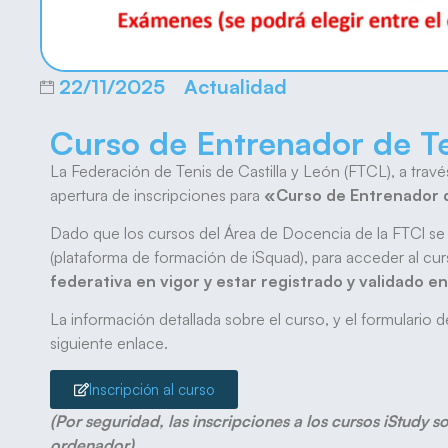
22/11/2025
Actualidad
Curso de Entrenador de Te
La Federación de Tenis de Castilla y León (FTCL), a trav
apertura de inscripciones para
«Curso de Entrenador 
Dado que los cursos del Área de Docencia de la FTCl se
(plataforma de formación de iSquad), para acceder al cu
federativa en vigor y estar registrado y validado e
La información detallada sobre el curso, y el formulario d
siguiente enlace.
Inscripción al curso
(Por seguridad, las inscripciones a los cursos iStudy 
ordenador).