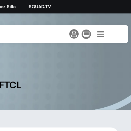
ez Silla
iSQUAD.TV
 FTCL