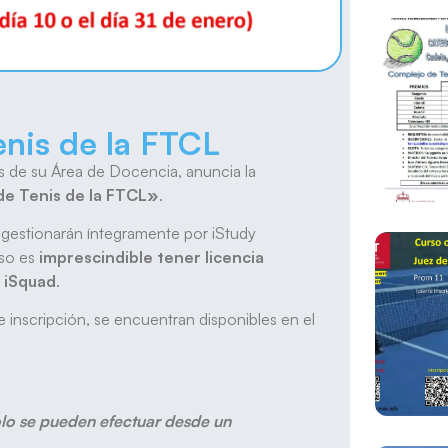
nis de la FTCL
és de su Área de Docencia, anuncia la
de Tenis de la FTCL»
.
 gestionarán íntegramente por iStudy
rso es
imprescindible tener licencia
n iSquad
.
e inscripción, se encuentran disponibles en el
solo se pueden efectuar desde un