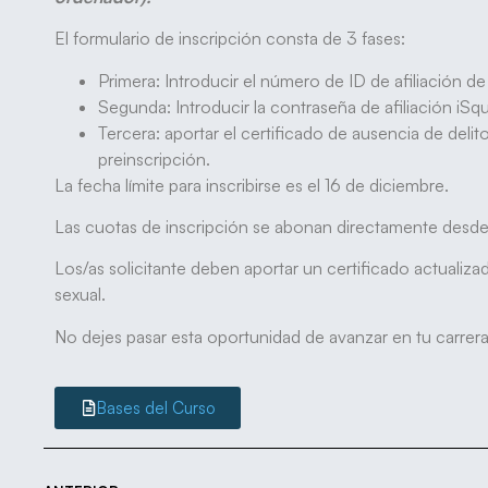
El formulario de inscripción consta de 3 fases:
Primera: Introducir el número de ID de afiliación d
Segunda: Introducir la contraseña de afiliación iSq
Tercera: aportar el certificado de ausencia de delit
preinscripción.
La fecha límite para inscribirse es el 16 de diciembre.
Las cuotas de inscripción se abonan directamente desde 
Los/as solicitante deben aportar un certificado actualiza
sexual.
No dejes pasar esta oportunidad de avanzar en tu carrer
Bases del Curso