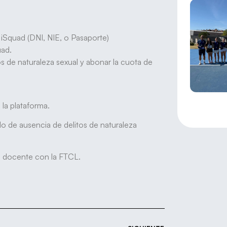
e iSquad (DNI, NIE, o Pasaporte)
uad.
os de naturaleza sexual y abonar la cuota de
la plataforma.
do de ausencia de delitos de naturaleza
a docente con la FTCL.