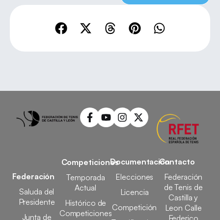
Documentación
Contacto
Competiciones
Federación
Elecciones
Federación
Temporada
de Tenis de
Actual
Saluda del
Licencia
Castilla y
Presidente
Histórico de
Competición
Leon Calle
Competiciones
Junta de
Federico