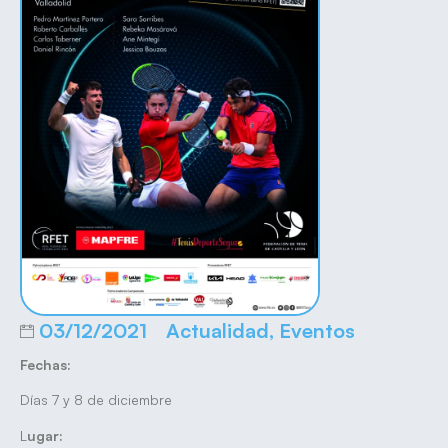
03/12/2021
Actualidad
,
Eventos
Fechas:
Días 7 y 8 de diciembre
L
ugar: