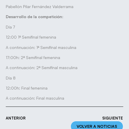
Pabellón Pilar Fernández Valderrama
Desarrollo de la competición:
Día 7
12:00 1ª Semifinal femenina
A continuación: 1ª Semifinal masculina
17:00h: 2ª Semifinal femenina
A continuación: 2ª Semifinal masculina
Día 8
12:00h: Final femenina
A continuación: Final masculina
ANTERIOR
SIGUIENTE
VOLVER A NOTICIAS