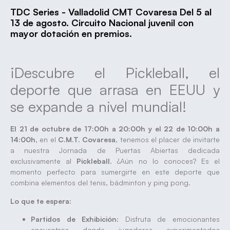
TDC Series - Valladolid CMT Covaresa Del 5 al
13 de agosto. Circuito Nacional juvenil con
mayor dotación en premios.
¡Descubre el Pickleball, el
deporte que arrasa en EEUU y
se expande a nivel mundial!
El 21 de octubre de 17:00h a 20:00h y el 22 de 10:00h a
14:00h
, en el
C.M.T. Covaresa
, tenemos el placer de invitarte
a nuestra Jornada de Puertas Abiertas dedicada
exclusivamente al
Pickleball
. ¿Aún no lo conoces? Es el
momento perfecto para sumergirte en este deporte que
combina elementos del tenis, bádminton y ping pong.
Lo que te espera:
Partidos de Exhibición:
Disfruta de emocionantes
encuentros donde jugadores experimentados