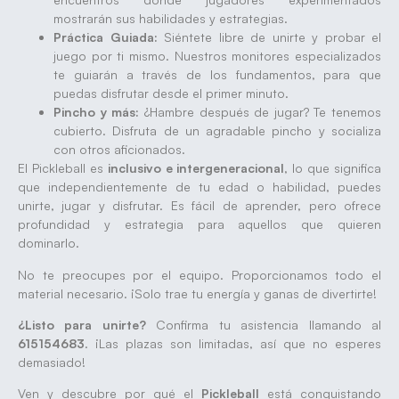
mostrarán sus habilidades y estrategias.
Práctica Guiada:
Siéntete libre de unirte y probar el
juego por ti mismo. Nuestros monitores especializados
te guiarán a través de los fundamentos, para que
puedas disfrutar desde el primer minuto.
Pincho y más:
¿Hambre después de jugar? Te tenemos
cubierto. Disfruta de un agradable pincho y socializa
con otros aficionados.
El Pickleball es
inclusivo e intergeneracional
, lo que significa
que independientemente de tu edad o habilidad, puedes
unirte, jugar y disfrutar. Es fácil de aprender, pero ofrece
profundidad y estrategia para aquellos que quieren
dominarlo.
No te preocupes por el equipo. Proporcionamos todo el
material necesario. ¡Solo trae tu energía y ganas de divertirte!
¿Listo para unirte?
Confirma tu asistencia llamando al
615154683
. ¡Las plazas son limitadas, así que no esperes
demasiado!
Ven y descubre por qué el
Pickleball
está conquistando