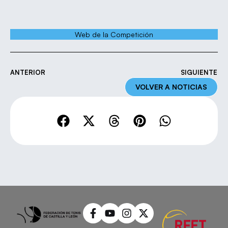
Web de la Competición
ANTERIOR
SIGUIENTE
VOLVER A NOTICIAS