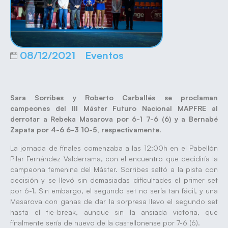
08/12/2021
Eventos
Sara Sorribes y Roberto Carballés se proclaman
campeones del III Máster Futuro Nacional MAPFRE al
derrotar a Rebeka Masarova por 6-1 7-6 (6) y a Bernabé
Zapata por 4-6 6-3 10-5, respectivamente.
La jornada de finales comenzaba a las 12:00h en el Pabellón
Pilar Fernández Valderrama, con el encuentro que decidiría la
campeona femenina del Máster. Sorribes saltó a la pista con
decisión y se llevó sin demasiadas dificultades el primer set
por 6-1. Sin embargo, el segundo set no sería tan fácil, y una
Masarova con ganas de dar la sorpresa llevo el segundo set
hasta el tie-break, aunque sin la ansiada victoria, que
finalmente sería de nuevo de la castellonense por 7-6 (6).