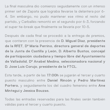
La final masculina dio comienzo seguidamente con un intenso
primer set de Zapata que lograba llevarse la delantera por 6-
4. Sin embargo, no pudo mantener ese ritmo el resto del
partido, y Carballés remontó en el segundo por 6-3, forzando
el super tie-break que finalmente se llevaría por 10-5.
Después de cada final se procedió a la entrega de premios,
que contaron con la presencia de
D. Miguel Díaz, presidente
de la RFET, Dª Maria Perrino, directora general de deportes
de la Junta de Castilla y León, D. Alberto Bustos, concejal
de participación ciudadana y tiempo libre del Ayuntamiento
de Valladolid, Dª Anabel Medina, seleccionadora nacional y
D. Jose Luis Corujo, presidente de la FTCL.
Esta tarde, a partir de las
17:00h
se jugarán el tercer y cuarto
puesto masculino entre
Daniel Rincón y Pedro Martinez
Portero
, y seguidamente los del cuadro femenino entre
Ane
Mintegui y Jessica Bouzas
.
Todas las entradas reservadas para las finales serán también
válidas para el tercer y cuarto puesto.