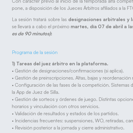
Con carácter previo al inicio de la temporada alta competi
pone, a disposición de los Jueces Árbitros afiliados a la 
La sesión tratará sobre las
designaciones arbitrales y 
se llevará a cabo el próximo
martes, día 07 de abril a l
es de 90 minutos)
:
Programa de la sesión
1) Tareas del juez árbitro en la plataforma.
• Gestión de designaciones/confirmaciones (si aplica).
• Gestión de preinscripciones. Altas, bajas y reordenación
• Configuración de las fases de la competición. Sistemas
la App de Juez de Silla.
• Gestión de sorteos y órdenes de juego. Distintas opcion
horarios y vinculación con otros servicios.
• Validación de resultados y estados de los partidos.
• Incidencias frecuentes: suspensiones, WO, retiradas, cam
• Revisión posterior a la jornada y cierre administrativo.