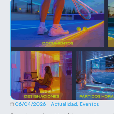
06/04/2026
Actualidad
,
Eventos