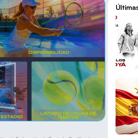
Última