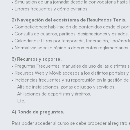
• Simulación de una jornada: desde la convocatoria hasta l
• Errores frecuentes y cómo evitarlos.
2) Navegación del ecosistema de Resultados Tenis.
• Competiciones: habilitación de contenidos desde el porta
• Consulta de cuadros, partidos, designaciones y estados.
• Calendarios: filtros por temporada, federación, tipo/mod
• Normativa: acceso rápido a documentos reglamentarios.
3) Recursos y soporte.
• Preguntas Frecuentes: manuales de uso de las distintas 
• Recursos Web y Móvil: accesos a los distintos portales y
• Incidencias frecuentes y su repercusión en la gestión de
– Alta de instalaciones, zonas de juego y servicios.
– Afiliaciones de deportistas y árbitros.
– Etc.
4) Ronda de preguntas.
Para poder acceder al curso se debe proceder al registro e