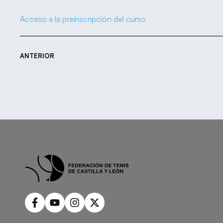
Acceso a la preinscripción del curso
ANTERIOR