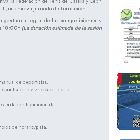
tiva, la Federación de Tenis de Castilla y León
FTCL, una
nueva jornada de formación
.
la gestión integral de las competiciones
, y
as 10:00h
(La duración estimada de la sesión
 manual de deportistas.
 de puntuación y vinculación con
es en la configuración de
bios de horario/pista.