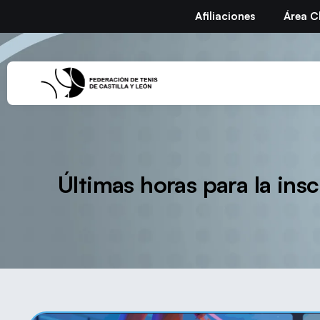
Afiliaciones
Área C
Últimas horas para la ins