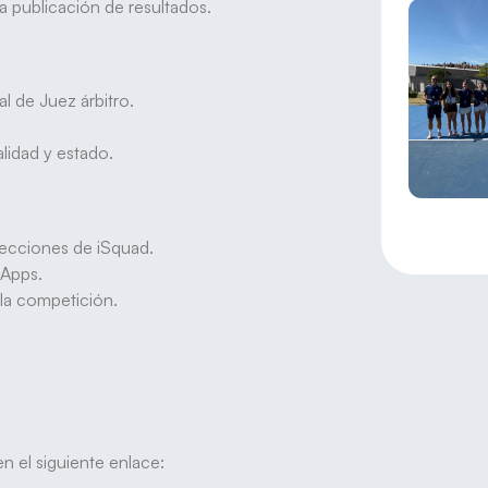
a publicación de resultados.
l de Juez árbitro.
alidad y estado.
secciones de iSquad.
 Apps.
 la competición.
n el siguiente enlace: