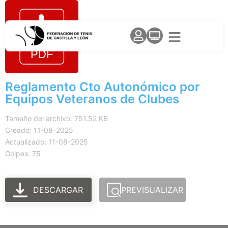
Reglamento Cto Autonómico por
Equipos Veteranos de Clubes
Tamaño del archivo: 751.52 KB
Creado: 11-08-2025
Actualizado: 11-08-2025
Golpes: 75
DESCARGAR
PREVISUALIZAR