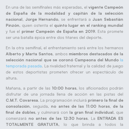
En una de las semifinales más esperadas, el
vigente Campeón
de España de la modalidad y capitán de la selección
nacional, Jorge Hernando
, se enfrentará a
Juan Sebastián
Pinzón
, quien ostenta el
quinto lugar en el ranking mundial
y fue el
primer Campeón de España en 2019
. Esta promete
ser una batalla épica entre dos titanes del deporte.
En la otra semifinal, el enfrentamiento será entre los hermanos
Alberto y Marta Santos
, ambos
miembros destacados de la
selección nacional que se coronó Campeona del Mundo
la
temporada pasada
. La rivalidad fraternal y la calidad de juego
de estos deportistas prometen ofrecer un espectáculo de
altura.
Mañana, a partir de las
10:00 horas
, los aficionados podrán
disfrutar de una jornada llena de acción en las pistas del
C.M.T. Covaresa
. La programación incluirá
primero la final de
consolación
, seguida,
no antes de las 11:00 horas, de la
final de dobles
, y culminará con
la gran final individual
, que
comenzará
no antes de las 12:30 horas
. La
ENTRADA ES
TOTALMENTE GRATUITA
, lo que brinda a todos la