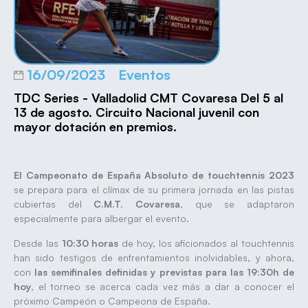
16/09/2023
Eventos
TDC Series - Valladolid CMT Covaresa Del 5 al
13 de agosto. Circuito Nacional juvenil con
mayor dotación en premios.
El Campeonato de España Absoluto de touchtennis 2023
se prepara para el clímax de su primera jornada en las pistas
cubiertas del
C.M.T. Covaresa
, que se adaptaron
especialmente para albergar el evento.
Desde las
10:30 horas
de hoy, los aficionados al touchtennis
han sido testigos de enfrentamientos inolvidables, y ahora,
con
las semifinales definidas y previstas para las 19:30h
de
hoy
, el torneo se acerca cada vez más a dar a conocer el
próximo Campeón o Campeona de España.