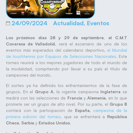
24/09/2024
Actualidad
,
Eventos
Los próximos días 28 y 29 de septiembre, el C.M.T
Covaresa de Valladolid
, será el escenario de uno de los
eventos más esperados del calendario deportivo,
el
Mundial
de touchtennis por Equipos de Selecciones Nacionales
. Este
torneo reunirá a los mejores jugadores de todo el mundo de
la modalidad, compitiendo por llevar a su país el título de
campeones del mundo.
El sorteo ya ha definido los enfrentamientos de la fase de
grupos. En el
Grupo A
, la vigente campeona
Inglaterra
se
medirá con las selecciones de
Francia
y
Alemania
, en lo que
promete ser un grupo de alto nivel. Por su parte, el
Grupo B
contará con la participación de
España
,
campeona de la
primera edición del torneo
, que se enfrentará a
República
Checa
,
Serbia
y
Estados Unidos
.