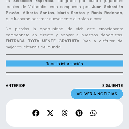
La
Selección Española
, integrada por cuatro jugadores
locales de Valladolid, está compuesta por
Juan Sebastián
Pinzón
,
Alberto Santos
,
Marta Santos
y
Rania Redondo
,
que lucharán por traer nuevamente el trofeo a casa.
No pierdas la oportunidad de vivir este emocionante
campeonato en directo y apoyar a nuestros deportistas.
ENTRADA TOTALMENTE GRATUITA
¡Ven a disfrutar del
mejor touchtennis del mundo!
Toda la información
ANTERIOR
SIGUIENTE
VOLVER A NOTICIAS