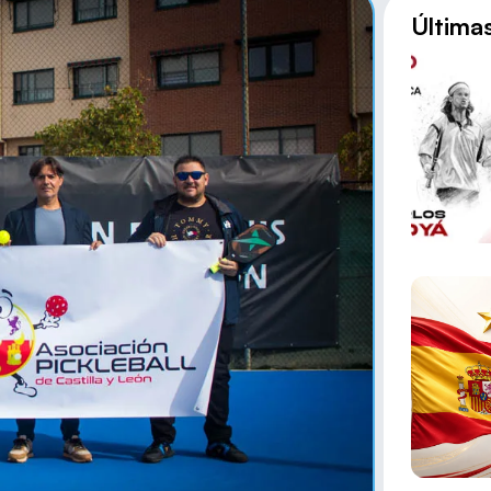
Última