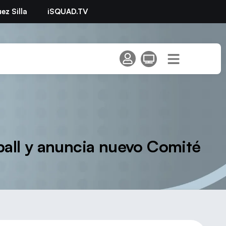
ez Silla
iSQUAD.TV
eball y anuncia nuevo Comité