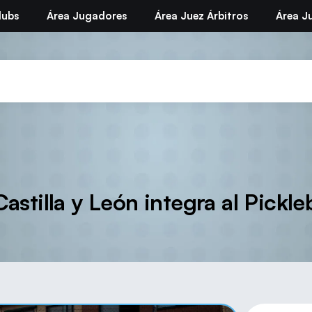
lubs
Área Jugadores
Área Juez Árbitros
Área Ju
astilla y León integra al Pickl