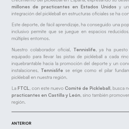
millones de practicantes en Estados Unidos
y u
integración del pickleball en estructuras oficiales se ha 
Este deporte, de fácil aprendizaje, ha conseguido una po
inclusivo permite que se juegue en espacios reducidos
múltiples entornos.
Nuestro colaborador oficial,
Tennislife
, ya ha puesto
equipado para llevar las pistas de pickleball a cada 
inquebrantable hacia la promoción del deporte y un con
instalaciones,
Tennislife
se erige como el pilar fundam
pickleball en nuestra región.
La
FTCL
, con este nuevo
Comité de Pickleball
, busca n
practicantes en Castilla y León
, sino también promover 
región.
ANTERIOR