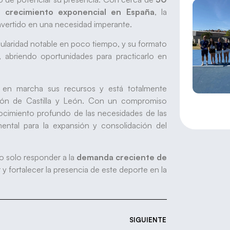
n
crecimiento exponencial en España
, la
convertido en una necesidad imperante.
pularidad notable en poco tiempo, y su formato
, abriendo oportunidades para practicarlo en
 en marcha sus recursos y está totalmente
rincón de Castilla y León. Con un compromiso
ocimiento profundo de las necesidades de las
ental para la expansión y consolidación del
o solo responder a la
demanda creciente de
y fortalecer la presencia de este deporte en la
SIGUIENTE