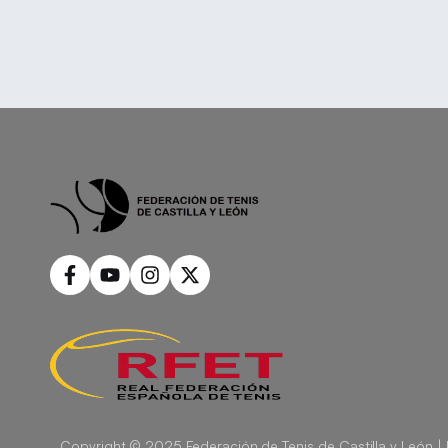
Copyright © 2025 Federación de Tenis de Castilla y León |