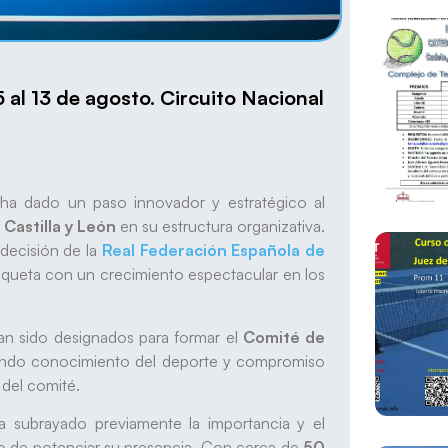
 al 13 de agosto. Circuito Nacional
ha dado un paso innovador y estratégico al
 Castilla y León
en su estructura organizativa.
 decisión de la
Real Federación Española de
aqueta con un crecimiento espectacular en los
n sido designados para formar el
Comité de
undo conocimiento del deporte y compromiso
 del comité.
ía subrayado previamente la importancia y el
eo de potenciar su presencia. Con cerca de
50