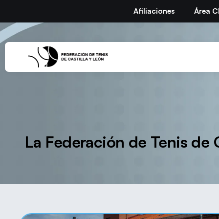
Afiliaciones
Área C
La Federación de Tenis de C