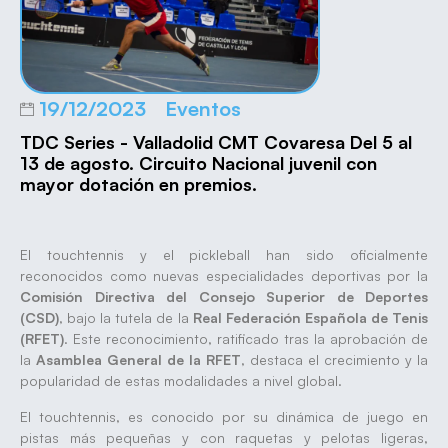
19/12/2023
Eventos
TDC Series - Valladolid CMT Covaresa Del 5 al
13 de agosto. Circuito Nacional juvenil con
mayor dotación en premios.
El touchtennis y el pickleball han sido oficialmente
reconocidos como nuevas especialidades deportivas por la
Comisión Directiva del Consejo Superior de Deportes
(CSD)
, bajo la tutela de la
Real Federación Española de Tenis
(RFET)
. Este reconocimiento, ratificado tras la aprobación de
la
Asamblea General de la RFET
, destaca el crecimiento y la
popularidad de estas modalidades a nivel global.
El touchtennis, es conocido por su dinámica de juego en
pistas más pequeñas y con raquetas y pelotas ligeras,